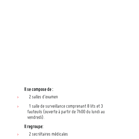
Il se compose de :
2 salles d’examen
1 salle de surveillance comprenant 8 lits et 3
fauteuils (ouverte à partir de 7h00 du lundi au
vendredi).
Il regroupe:
2 secrétaires médicales