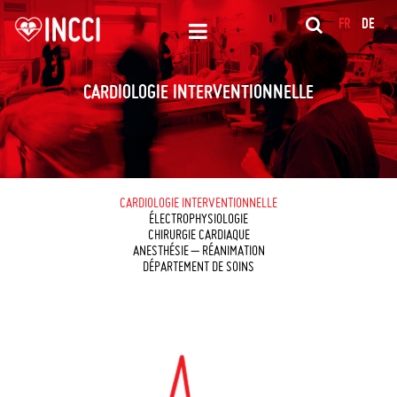
FR
DE
CARDIOLOGIE INTERVENTIONNELLE
CARDIOLOGIE INTERVENTIONNELLE
ÉLECTROPHYSIOLOGIE
CHIRURGIE CARDIAQUE
ANESTHÉSIE – RÉANIMATION
DÉPARTEMENT DE SOINS