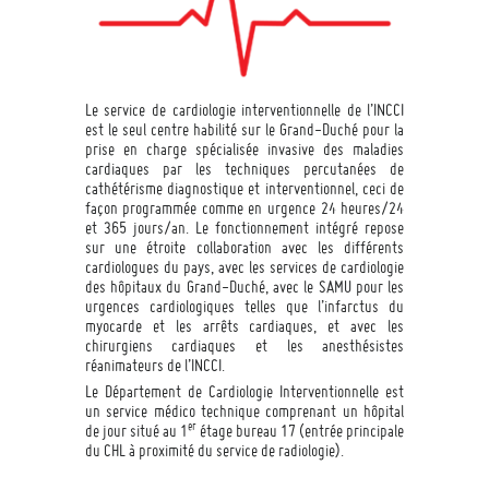
Le service de cardiologie interventionnelle de l’INCCI
est le seul centre habilité sur le Grand-Duché pour la
prise en charge spécialisée invasive des maladies
cardiaques par les techniques percutanées de
cathétérisme diagnostique et interventionnel, ceci de
façon programmée comme en urgence 24 heures/24
et 365 jours/an. Le fonctionnement intégré repose
sur une étroite collaboration avec les différents
cardiologues du pays, avec les services de cardiologie
des hôpitaux du Grand-Duché, avec le SAMU pour les
urgences cardiologiques telles que l’infarctus du
myocarde et les arrêts cardiaques, et avec les
chirurgiens cardiaques et les anesthésistes
réanimateurs de l’INCCI.
Le Département de Cardiologie Interventionnelle est
un service médico technique comprenant un hôpital
er
de jour situé au 1
étage bureau 17 (entrée principale
du CHL à proximité du service de radiologie).