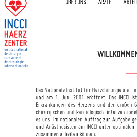
ÜBER UNS
ÄRZTE
ABTEI
WILLKOMMEN
Das Nationale Institut für Herzchirurgie und I
und am 1. Juni 2001 eröffnet. Das INCCI is
Erkrankungen des Herzens und der großen Ge
chirurgischen und kardiologisch-intervention
es uns im nationalen Auftrag zur Aufgabe gem
und Anästhesisten am INCCI unter optimalen
zusammen arbeiten können.