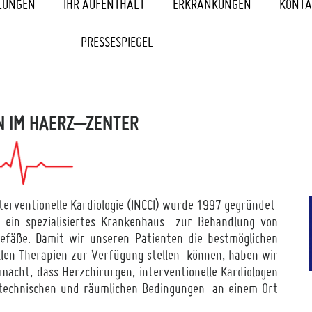
LUNGEN
IHR AUFENTHALT
ERKRANKUNGEN
KONTA
PRESSESPIEGEL
 IM HAERZ–ZENTER
nterventionelle Kardiologie (INCCI) wurde 1997 gegründet
t ein spezialisiertes Krankenhaus zur Behandlung von
fäße. Damit wir unseren Patienten die bestmöglichen
ellen Therapien zur Verfügung stellen können, haben wir
acht, dass Herzchirurgen, interventionelle Kardiologen
 technischen und räumlichen Bedingungen an einem Ort