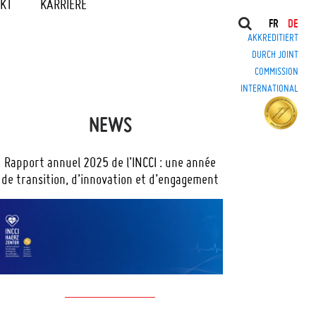
KT
KARRIERE
FR
DE
AKKREDITIERT
DURCH JOINT
COMMISSION
INTERNATIONAL
NEWS
Rapport annuel 2025 de l’INCCI : une année
de transition, d’innovation et d’engagement