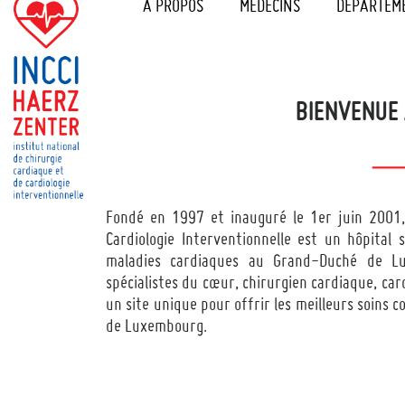
A PROPOS
MÉDECINS
DEPARTEM
BIENVENUE
Fondé en 1997 et inauguré le 1er juin 2001, 
Cardiologie Interventionnelle est un hôpital
maladies cardiaques au Grand-Duché de Lu
spécialistes du cœur, chirurgien cardiaque, ca
un site unique pour offrir les meilleurs soins
de Luxembourg.