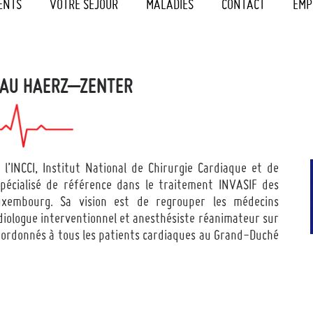
ENTS
VOTRE SEJOUR
MALADIES
CONTACT
EMP
 AU HAERZ–ZENTER
l’INCCI, Institut National de Chirurgie Cardiaque et de
 spécialisé de référence dans le traitement INVASIF des
xembourg. Sa vision est de regrouper les médecins
rdiologue interventionnel et anesthésiste réanimateur sur
 coordonnés à tous les patients cardiaques au Grand-Duché